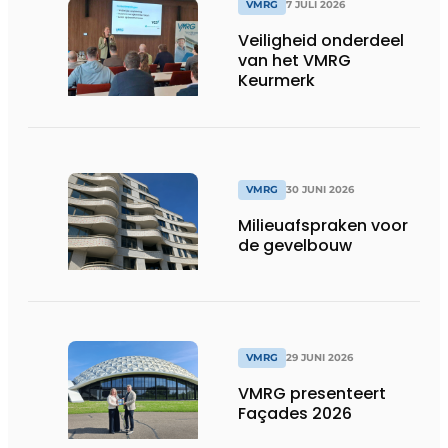
VMRG
7 JULI 2026
Veiligheid onderdeel
van het VMRG
Keurmerk
VMRG
30 JUNI 2026
Milieuafspraken voor
de gevelbouw
VMRG
29 JUNI 2026
VMRG presenteert
Façades 2026