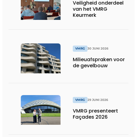
Veiligheid onderdeel
van het VMRG
Keurmerk
VMRG
30 JUNI 2026
Milieuafspraken voor
de gevelbouw
VMRG
29 JUNI 2026
VMRG presenteert
Façades 2026