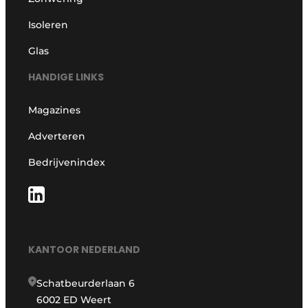
Isoleren
Glas
HANDIGE LINKS
Magazines
Adverteren
Bedrijvenindex
KANTOOR NEDERLAND
Schatbeurderlaan 6
6002 ED Weert