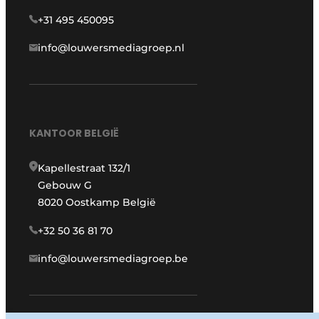
+31 495 450095
info@louwersmediagroep.nl
KANTOOR BELGIË
Kapellestraat 132/1
Gebouw G
8020 Oostkamp België
+32 50 36 81 70
info@louwersmediagroep.be