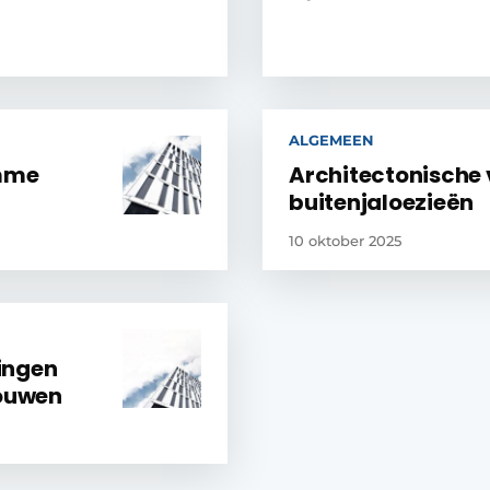
ALGEMEEN
imme
Architectonische 
buitenjaloezieën
10 oktober 2025
ingen
ouwen