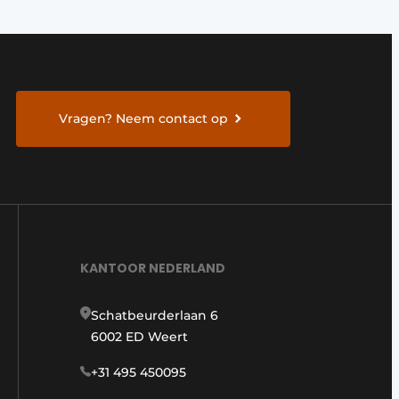
Vragen? Neem contact op
KANTOOR NEDERLAND
Schatbeurderlaan 6
6002 ED Weert
+31 495 450095