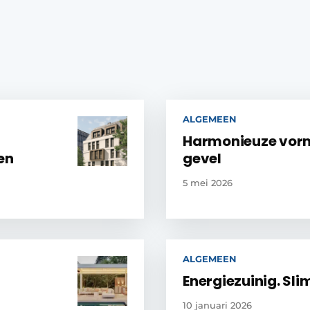
ALGEMEEN
Harmonieuze vor
en
gevel
5 mei 2026
ALGEMEEN
Energiezuinig. Sli
10 januari 2026