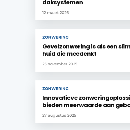
daksystemen
12 maart 2026
ZONWERING
Gevelzonwering is als een sl
huid die meedenkt
25 november 2025
ZONWERING
Innovatieve zonweringoploss
bieden meerwaarde aan geb
27 augustus 2025