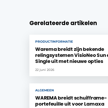
Gerelateerde artikelen
PRODUCTINFORMATIE
Warema breidt zijn bekende
relingsystemen VisioNeo Sun 
Single uit met nieuwe opties
22 juni 2026
ALGEMEEN
WAREMA breidt schuifframe-
portefeuille uit voor Lamaxa