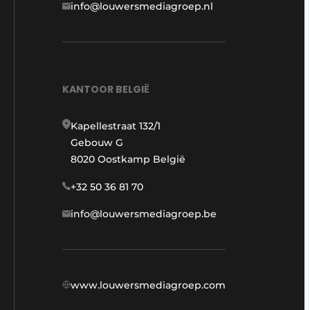
info@louwersmediagroep.nl
KANTOOR BELGIË
Kapellestraat 132/1
Gebouw G
8020 Oostkamp België
+32 50 36 81 70
info@louwersmediagroep.be
www.louwersmediagroep.com