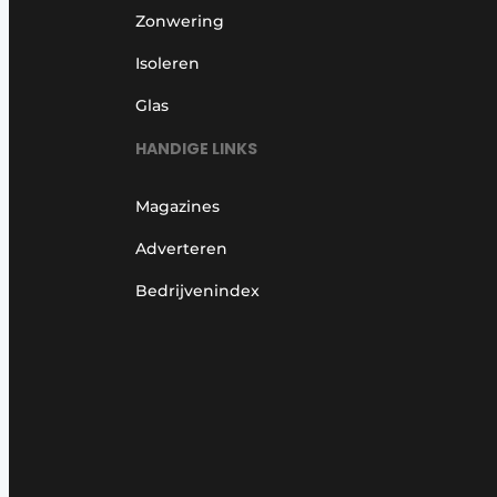
Zonwering
Isoleren
Glas
HANDIGE LINKS
Magazines
Adverteren
Bedrijvenindex