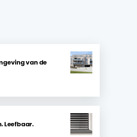
mgeving van de
m. Leefbaar.