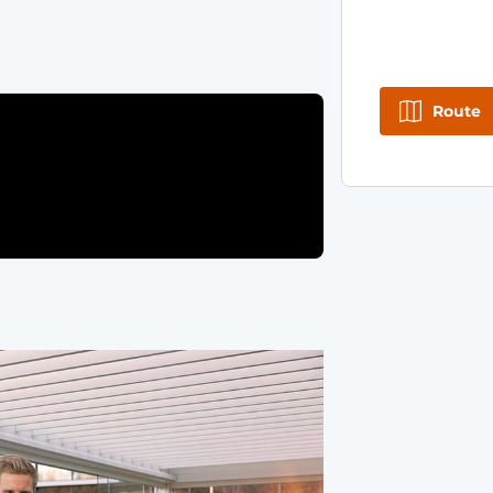
Route