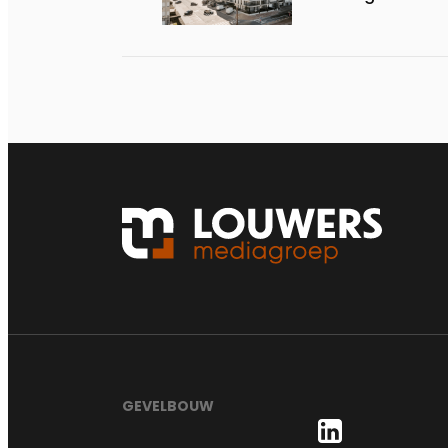
GEVELBOUW