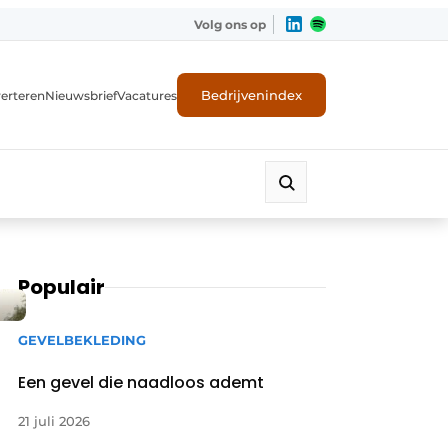
Volg ons op
Bedrijvenindex
erteren
Nieuwsbrief
Vacatures
Populair
GEVELBEKLEDING
Een gevel die naadloos ademt
21 juli 2026