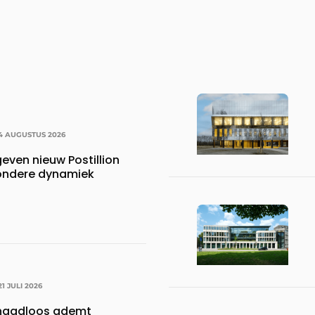
4 AUGUSTUS 2026
ven nieuw Postillion
zondere dynamiek
21 JULI 2026
 naadloos ademt