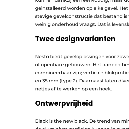
kunnen dankzij een eenvoudig, maar do
geïnstalleerd worden op elke gevel. He
stevige gevelconstructie dat bestand 
weinig onderhoud vraagt. Dat is levens
Twee designvarianten
Nesto biedt geveloplossingen voor zowel
of openbare gebouwen. Het aanbod best
combineerbaar zijn; verticale blokprofi
en 35 mm (type 2). Daarnaast laten div
netjes af te werken op een hoek.
Ontwerpvrijheid
Black is the new black. De trend van mi