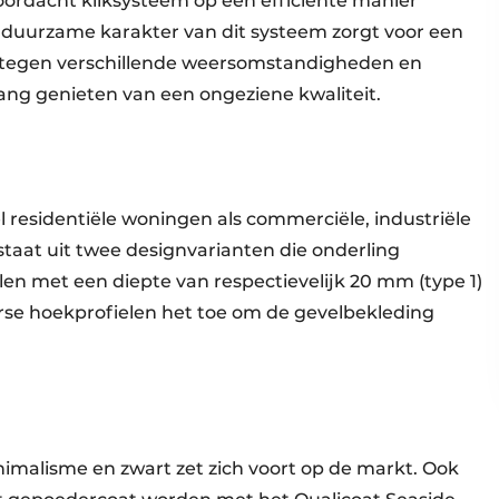
ordacht kliksysteem op een efficiënte manier
t duurzame karakter van dit systeem zorgt voor een
is tegen verschillende weersomstandigheden en
lang genieten van een ongeziene kwaliteit.
 residentiële woningen als commerciële, industriële
aat uit twee designvarianten die onderling
elen met een diepte van respectievelijk 20 mm (type 1)
erse hoekprofielen het toe om de gevelbekleding
nimalisme en zwart zet zich voort op de markt. Ook