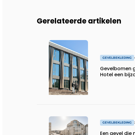
Gerelateerde artikelen
GEVELBEKLEDING
Gevelbomen ge
Hotel een bij
GEVELBEKLEDING
Een gevel die