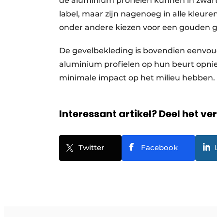
de aluminium profielen kunnen in zwar
label, maar zijn nagenoeg in alle kleure
onder andere kiezen voor een gouden ge
De gevelbekleding is bovendien eenvo
aluminium profielen op hun beurt opn
minimale impact op het milieu hebben.
Interessant artikel? Deel het ve
Twitter
Facebook