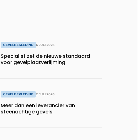
GEVELBEKLEDING
6 JULI 2026
Specialist zet de nieuwe standaard
voor gevelplaatverlijming
GEVELBEKLEDING
2 JULI 2026
Meer dan een leverancier van
steenachtige gevels