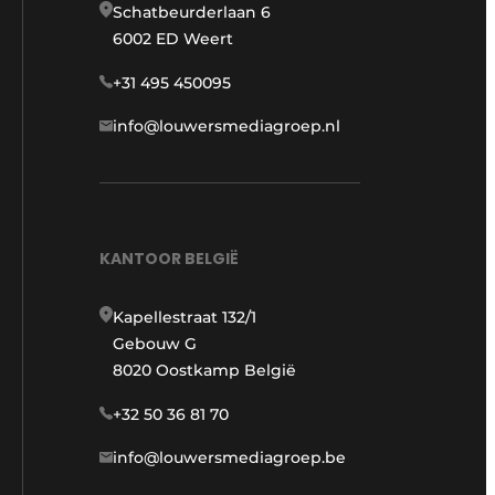
Schatbeurderlaan 6
6002 ED Weert
+31 495 450095
info@louwersmediagroep.nl
KANTOOR BELGIË
Kapellestraat 132/1
Gebouw G
8020 Oostkamp België
+32 50 36 81 70
info@louwersmediagroep.be