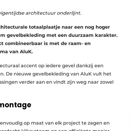
gentijdse architectuur onderlijnt.
chitecturale totaalplaatje naar een nog hoger
um gevelbekleding met een duurzaam karakter.
ect combineerbaar is met de raam- en
mma van AluK.
ecturaal accent op iedere gevel dankzij een
en. De nieuwe gevelbekleding van AluK vult het
ingen verder aan en vindt zijn weg naar zowel
 montage
eenvoudig op maat van elk project te zagen en