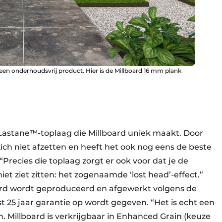
en onderhoudsvrij product. Hier is de Millboard 16 mm plank
astane™-toplaag die Millboard uniek maakt. Door
ich niet afzetten en heeft het ook nog eens de beste
“Precies die toplaag zorgt er ook voor dat je de
iet ziet zitten: het zogenaamde ‘lost head’-effect.”
oard wordt geproduceerd en afgewerkt volgens de
 25 jaar garantie op wordt gegeven. “Het is echt een
n. Millboard is verkrijgbaar in Enhanced Grain (keuze