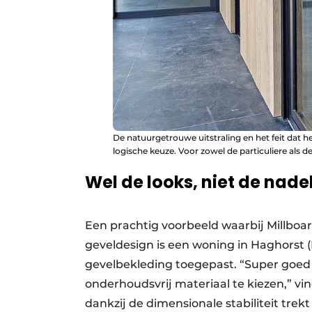
De natuurgetrouwe uitstraling en het feit dat 
logische keuze. Voor zowel de particuliere als de
Wel de looks, niet de nade
Een prachtig voorbeeld waarbij Millboard
geveldesign is een woning in Haghorst (N
gevelbekleding toegepast. “Super goed
onderhoudsvrij materiaal te kiezen,” vin
dankzij de dimensionale stabiliteit trek