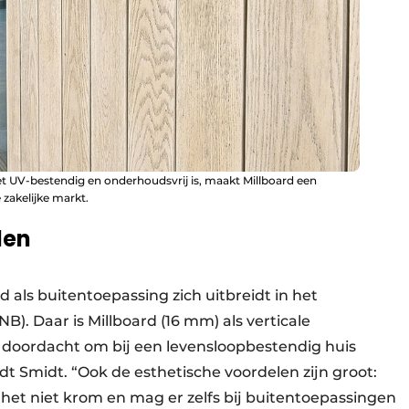
het UV-bestendig en onderhoudsvrij is, maakt Millboard een
 zakelijke markt.
len
 als buitentoepassing zich uitbreidt in het
B). Daar is Millboard (16 mm) als verticale
 doordacht om bij een levensloopbestendig huis
dt Smidt. “Ook de esthetische voordelen zijn groot:
t het niet krom en mag er zelfs bij buitentoepassingen