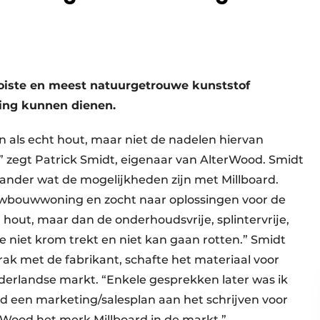
oiste en meest natuurgetrouwe kunststof
ding kunnen dienen.
en als echt hout, maar niet de nadelen hiervan
 zegt Patrick Smidt, eigenaar van AlterWood. Smidt
 ander wat de mogelijkheden zijn met Millboard.
ieuwbouwwoning en zocht naar oplossingen voor de
n hout, maar dan de onderhoudsvrije, splintervrije,
e niet krom trekt en niet kan gaan rotten.” Smidt
sprak met de fabrikant, schafte het materiaal voor
ederlandse markt. “Enkele gesprekken later was ik
d een marketing/salesplan aan het schrijven voor
rWood het merk Millboard in de markt.”