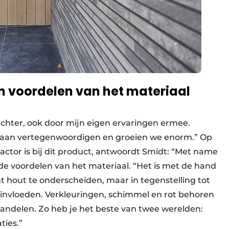
n voordelen van het materiaal
g achter, ook door mijn eigen ervaringen ermee.
 gaan vertegenwoordigen en groeien we enorm.” Op
ctor is bij dit product, antwoordt Smidt: “Met name
 de voordelen van het materiaal. “Het is met de hand
hout te onderscheiden, maar in tegenstelling tot
sinvloeden. Verkleuringen, schimmel en rot behoren
handelen. Zo heb je het beste van twee werelden:
ties.”