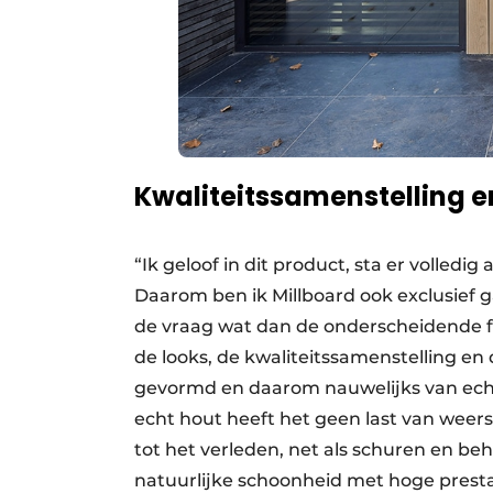
Kwaliteitssamenstelling e
“Ik geloof in dit product, sta er volledi
Daarom ben ik Millboard ook exclusief
de vraag wat dan de onderscheidende fa
de looks, de kwaliteitssamenstelling en
gevormd en daarom nauwelijks van echt 
echt hout heeft het geen last van weer
tot het verleden, net als schuren en be
natuurlijke schoonheid met hoge presta