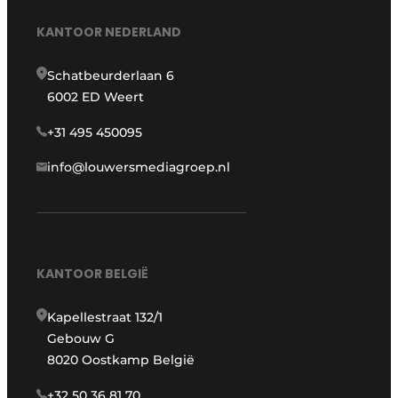
KANTOOR NEDERLAND
Schatbeurderlaan 6
6002 ED Weert
+31 495 450095
info@louwersmediagroep.nl
KANTOOR BELGIË
Kapellestraat 132/1
Gebouw G
8020 Oostkamp België
+32 50 36 81 70