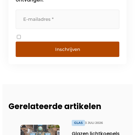
Inschrijven
Gerelateerde artikelen
GLAS
3 JULI 2026
Glazen lichtkoepels