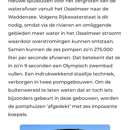
nieuwe spuisluizen voor het vergroten van de
waterafvoer vanuit het IJsselmeer naar de
Waddenzee. Volgens Rijkswaterstaat is dit
nodig, omdat via de rivieren en omliggende
gebieden meer water in het IJsselmeer stroomt
waardoor overstromingen kunnen ontstaan.
Samen kunnen de zes pompen zo’n 275.000
liter per seconde afvoeren. Dat betekent dat ze
in zo’n 9 seconden een Olympisch zwembad
vullen. Een indrukwekkend staaltje techniek,
verborgen in twee pompgebouwen. Om de
buitenwereld te laten weten dat er toch iets
bijzonders gebeurt in deze gebouwen, worden
de pomphuizen ‘afgedekt’ met zes imposante
koepels.