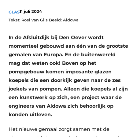
Podcasts
11 juli 2024
GLAS
Privacy / Cookie statement
Tekst: Roel van Gils Beeld: Aldowa
Vacature aanmelden
Vacatures
In de Afsluitdijk bij Den Oever wordt
Video’s
momenteel gebouwd aan één van de grootste
gemalen van Europa. En de buitenwereld
mag dat weten ook! Boven op het
pompgebouw komen imposante glazen
koepels die een doorkijk geven naar de zes
joekels van pompen. Alleen die koepels al zijn
een kunstwerk op zich, een project waar de
engineers van Aldowa zich behoorlijk op
konden uitleven.
Het nieuwe gemaal zorgt samen met de