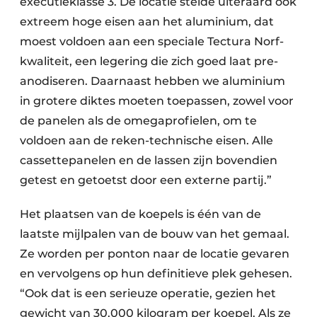
executieklasse 3. De locatie stelde uiteraard ook
extreem hoge eisen aan het aluminium, dat
moest voldoen aan een speciale Tectura Norf-
kwaliteit, een legering die zich goed laat pre-
anodiseren. Daarnaast hebben we aluminium
in grotere diktes moeten toepassen, zowel voor
de panelen als de omegaprofielen, om te
voldoen aan de reken-technische eisen. Alle
cassettepanelen en de lassen zijn bovendien
getest en getoetst door een externe partij.”
Het plaatsen van de koepels is één van de
laatste mijlpalen van de bouw van het gemaal.
Ze worden per ponton naar de locatie gevaren
en vervolgens op hun definitieve plek gehesen.
“Ook dat is een serieuze operatie, gezien het
gewicht van 30.000 kilogram per koepel. Als ze