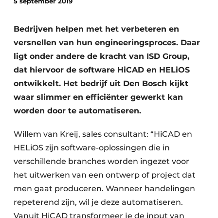
5 september 2019
Podcasts
Privacy / Cookie statement
Bedrijven helpen met het verbeteren en
Vacature aanmelden
versnellen van hun engineeringsproces. Daar
Vacatures
ligt onder andere de kracht van ISD Group,
dat hiervoor de software HiCAD en HELiOS
Video’s
ontwikkelt. Het bedrijf uit Den Bosch kijkt
waar slimmer en efficiënter gewerkt kan
worden door te automatiseren.
Willem van Kreij, sales consultant: “HiCAD en
HELiOS zijn software-oplossingen die in
verschillende branches worden ingezet voor
het uitwerken van een ontwerp of project dat
men gaat produceren. Wanneer handelingen
repeterend zijn, wil je deze automatiseren.
Vanuit HiCAD transformeer je de input van