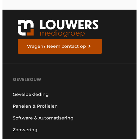
Vragen? Neem contact op
GEVELBOUW
Gevelbekleding
Panelen & Profielen
Software & Automatisering
Zonwering