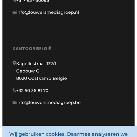
+31 495 450095
info@louwersmediagroep.nl
KANTOOR BELGIË
Kapellestraat 132/1
Gebouw G
8020 Oostkamp België
+32 50 36 81 70
info@louwersmediagroep.be
Wij gebruiken cookies. Daarmee analyseren we
www.louwersmediagroep.com