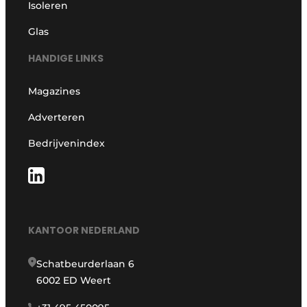
Isoleren
Glas
HANDIGE LINKS
Magazines
Adverteren
Bedrijvenindex
KANTOOR NEDERLAND
Schatbeurderlaan 6
6002 ED Weert