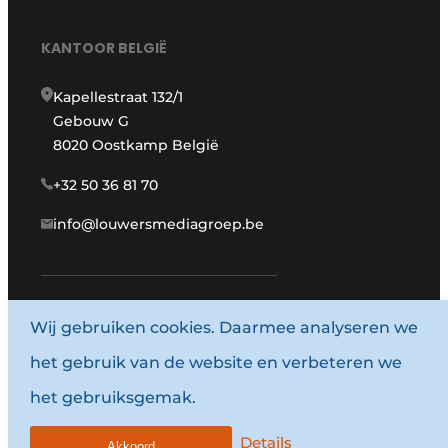
KANTOOR BELGIË
Kapellestraat 132/1
Gebouw G
8020 Oostkamp België
+32 50 36 81 70
info@louwersmediagroep.be
Wij gebruiken cookies. Daarmee analyseren we
www.louwersmediagroep.com
het gebruik van de website en verbeteren we
© 1987 - 2026 Louwersmediagroep.
het gebruiksgemak.
Algemene voorwaarden
Privacy policy
Details
Akkoord