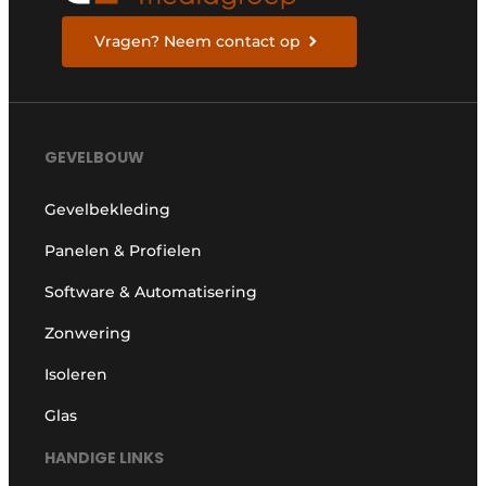
Vragen? Neem contact op
GEVELBOUW
Gevelbekleding
Panelen & Profielen
Software & Automatisering
Zonwering
Isoleren
Glas
HANDIGE LINKS