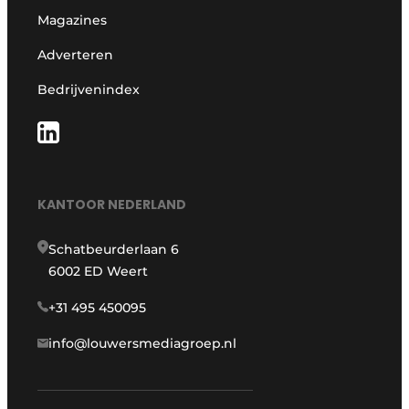
Magazines
Adverteren
Bedrijvenindex
KANTOOR NEDERLAND
Schatbeurderlaan 6
6002 ED Weert
+31 495 450095
info@louwersmediagroep.nl