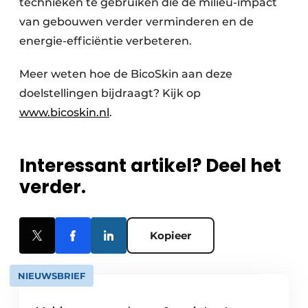
technieken te gebruiken die de milieu-impact
van gebouwen verder verminderen en de
energie-efficiëntie verbeteren.
Meer weten hoe de BicoSkin aan deze
doelstellingen bijdraagt? Kijk op
www.bicoskin.nl
.
Interessant artikel? Deel het
verder.
Kopieer
NIEUWSBRIEF