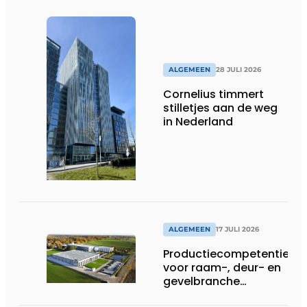
ALGEMEEN
28 JULI 2026
Cornelius timmert
stilletjes aan de weg
in Nederland
ALGEMEEN
17 JULI 2026
Productiecompetentie
voor raam-, deur- en
gevelbranche
uitgebreid