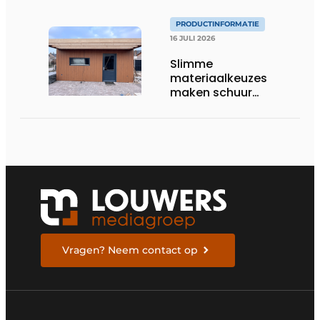
PRODUCTINFORMATIE
16 JULI 2026
Slimme
materiaalkeuzes
maken schuur
brandveilig en
robuust
Vragen? Neem contact op