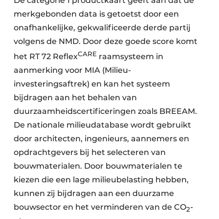
De categorie 1 productkaart geeft aan dat de
merkgebonden data is getoetst door een
onafhankelijke, gekwalificeerde derde partij
volgens de NMD. Door deze goede score komt
CARE
het RT 72 Reflex
raamsysteem in
aanmerking voor MIA (Milieu-
investeringsaftrek) en kan het systeem
bijdragen aan het behalen van
duurzaamheidscertificeringen zoals BREEAM.
De nationale milieudatabase wordt gebruikt
door architecten, ingenieurs, aannemers en
opdrachtgevers bij het selecteren van
bouwmaterialen. Door bouwmaterialen te
kiezen die een lage milieubelasting hebben,
kunnen zij bijdragen aan een duurzame
bouwsector en het verminderen van de CO
-
2