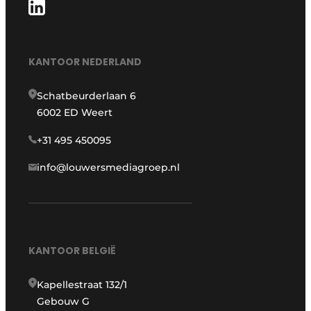
KANTOOR NEDERLAND
Schatbeurderlaan 6
6002 ED Weert
+31 495 450095
info@louwersmediagroep.nl
KANTOOR BELGIË
Kapellestraat 132/1
Gebouw G