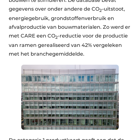
bouwen te stimuleren. De database bevat
gegevens over onder andere de CO
-uitstoot,
2
energiegebruik, grondstoffenverbruik en
afvalproductie van bouwmaterialen. Zo werd er
met CARE een CO
-reductie voor de productie
2
van ramen gerealiseerd van 42% vergeleken
met het branchegemiddelde.