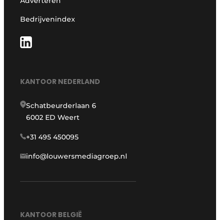
Adverteren
Bedrijvenindex
KANTOOR NEDERLAND
Schatbeurderlaan 6
6002 ED Weert
+31 495 450095
info@louwersmediagroep.nl
KANTOOR BELGIË