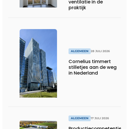
ventilatie in de
praktijk
ALGEMEEN
28 JULI 2026
Cornelius timmert
stilletjes aan de weg
in Nederland
ALGEMEEN
17 JULI 2026
Productiecompetentie