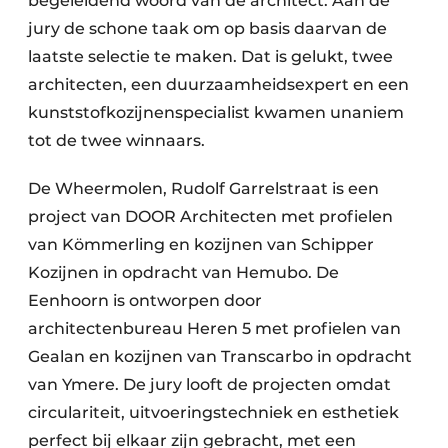
begeleidend woord van de architect. Aan de
jury de schone taak om op basis daarvan de
laatste selectie te maken. Dat is gelukt, twee
architecten, een duurzaamheidsexpert en een
kunststofkozijnenspecialist kwamen unaniem
tot de twee winnaars.
De Wheermolen, Rudolf Garrelstraat is een
project van DOOR Architecten met profielen
van Kömmerling en kozijnen van Schipper
Kozijnen in opdracht van Hemubo. De
Eenhoorn is ontworpen door
architectenbureau Heren 5 met profielen van
Gealan en kozijnen van Transcarbo in opdracht
van Ymere. De jury looft de projecten omdat
circulariteit, uitvoeringstechniek en esthetiek
perfect bij elkaar zijn gebracht, met een