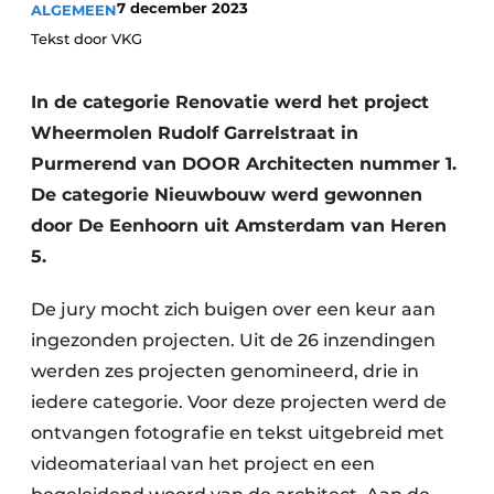
7 december 2023
ALGEMEEN
Podcasts
Tekst door VKG
Privacy / Cookie statement
Vacature aanmelden
In de categorie Renovatie werd het project
Vacatures
Wheermolen Rudolf Garrelstraat in
Video’s
Purmerend van DOOR Architecten nummer 1.
De categorie Nieuwbouw werd gewonnen
door De Eenhoorn uit Amsterdam van Heren
5.
De jury mocht zich buigen over een keur aan
ingezonden projecten. Uit de 26 inzendingen
werden zes projecten genomineerd, drie in
iedere categorie. Voor deze projecten werd de
ontvangen fotografie en tekst uitgebreid met
videomateriaal van het project en een