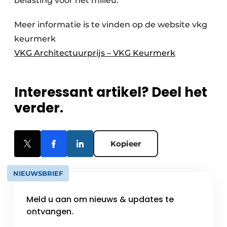
belasting voor het milieu.
Meer informatie is te vinden op de website vkg
keurmerk
VKG Architectuurprijs – VKG Keurmerk
Interessant artikel? Deel het
verder.
Kopieer
NIEUWSBRIEF
Meld u aan om nieuws & updates te
ontvangen.