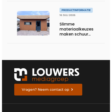
PRODUCTINFORMATIE
16 JULI 2026
Slimme
materiaalkeuzes
maken schuur
brandveilig en
robuust
Vragen? Neem contact op