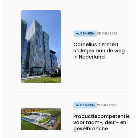
ALGEMEEN
28 JULI 2026
Cornelius timmert
stilletjes aan de weg
in Nederland
ALGEMEEN
17 JULI 2026
Productiecompetentie
voor raam-, deur- en
gevelbranche
uitgebreid