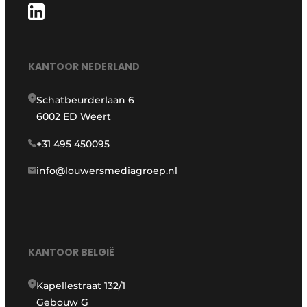
KANTOOR NEDERLAND
Schatbeurderlaan 6
6002 ED Weert
+31 495 450095
info@louwersmediagroep.nl
KANTOOR BELGIË
Kapellestraat 132/1
Gebouw G