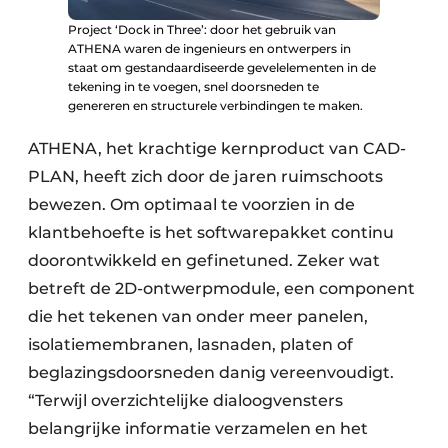
Project ‘Dock in Three’: door het gebruik van
ATHENA waren de ingenieurs en ontwerpers in
staat om gestandaardiseerde gevelelementen in de
tekening in te voegen, snel doorsneden te
genereren en structurele verbindingen te maken.
ATHENA, het krachtige kernproduct van CAD-
PLAN, heeft zich door de jaren ruimschoots
bewezen. Om optimaal te voorzien in de
klantbehoefte is het softwarepakket continu
doorontwikkeld en gefinetuned. Zeker wat
betreft de 2D-ontwerpmodule, een component
die het tekenen van onder meer panelen,
isolatiemembranen, lasnaden, platen of
beglazingsdoorsneden danig vereenvoudigt.
“Terwijl overzichtelijke dialoogvensters
belangrijke informatie verzamelen en het