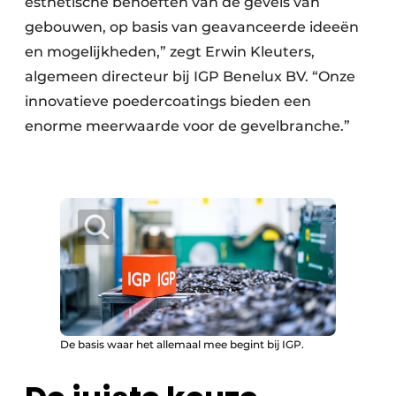
esthetische behoeften van de gevels van
gebouwen, op basis van geavanceerde ideeën
en mogelijkheden,” zegt Erwin Kleuters,
algemeen directeur bij IGP Benelux BV. “Onze
innovatieve poedercoatings bieden een
enorme meerwaarde voor de gevelbranche.”
De basis waar het allemaal mee begint bij IGP.