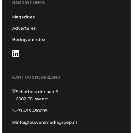
HANDIGE LINKS
Magazines
Adverteren
Bedrijvenindex
KANTOOR NEDERLAND
Schatbeurderlaan 6
6002 ED Weert
+31 495 450095
info@louwersmediagroep.nl