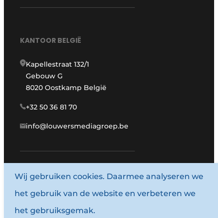
KANTOOR BELGIË
Kapellestraat 132/1
Gebouw G
8020 Oostkamp België
+32 50 36 81 70
info@louwersmediagroep.be
Wij gebruiken cookies. Daarmee analyseren we
www.louwersmediagroep.com
het gebruik van de website en verbeteren we
© 1987 - 2026 Louwersmediagroep.
het gebruiksgemak.
Algemene voorwaarden