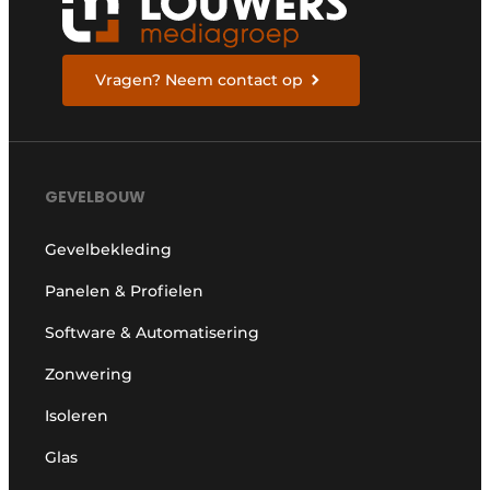
Vragen? Neem contact op
GEVELBOUW
Gevelbekleding
Panelen & Profielen
Software & Automatisering
Zonwering
Isoleren
Glas