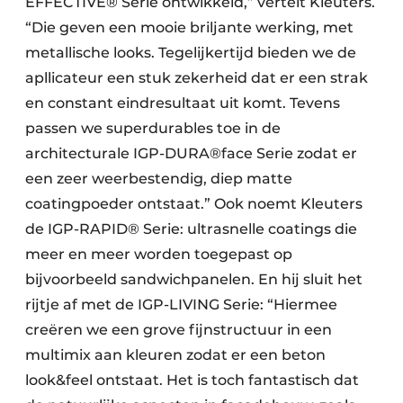
EFFECTIVE® Serie ontwikkeld,” vertelt Kleuters.
“Die geven een mooie briljante werking, met
metallische looks. Tegelijkertijd bieden we de
apllicateur een stuk zekerheid dat er een strak
en constant eindresultaat uit komt. Tevens
passen we superdurables toe in de
architecturale IGP-DURA®face Serie zodat er
een zeer weerbestendig, diep matte
coatingpoeder ontstaat.” Ook noemt Kleuters
de IGP-RAPID® Serie: ultrasnelle coatings die
meer en meer worden toegepast op
bijvoorbeeld sandwichpanelen. En hij sluit het
rijtje af met de IGP-LIVING Serie: “Hiermee
creëren we een grove fijnstructuur in een
multimix aan kleuren zodat er een beton
look&feel ontstaat. Het is toch fantastisch dat