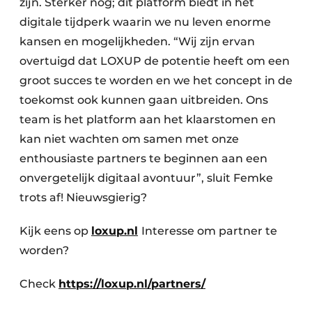
zijn. Sterker nog; dit platform biedt in het
digitale tijdperk waarin we nu leven enorme
kansen en mogelijkheden. “Wij zijn ervan
overtuigd dat LOXUP de potentie heeft om een
groot succes te worden en we het concept in de
toekomst ook kunnen gaan uitbreiden. Ons
team is het platform aan het klaarstomen en
kan niet wachten om samen met onze
enthousiaste partners te beginnen aan een
onvergetelijk digitaal avontuur”, sluit Femke
trots af! Nieuwsgierig?
Kijk eens op
loxup.nl
Interesse om partner te
worden?
Check
https://loxup.nl/partners/