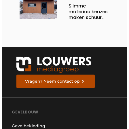
Slimme
materiaalkeuzes
maken schuur
brandveilig en
robuust
Vragen? Neem contact op
GEVELBOUW
Gevelbekleding