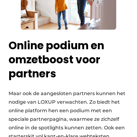
Online podium en
omzetboost voor
partners
Maar ook de aangesloten partners kunnen het
nodige van LOXUP verwachten. Zo biedt het
online platform hen een podium met een
speciale partnerpagina, waarmee ze zichzelf
online in de spotlights kunnen zetten. Ook een
starterskit vol kant-en-klare webteksten,