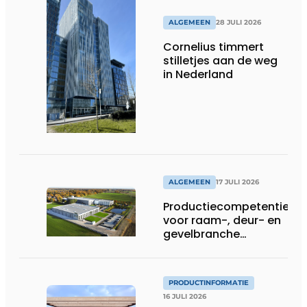
ALGEMEEN
28 JULI 2026
Cornelius timmert
stilletjes aan de weg
in Nederland
ALGEMEEN
17 JULI 2026
Productiecompetentie
voor raam-, deur- en
gevelbranche
uitgebreid
PRODUCTINFORMATIE
16 JULI 2026