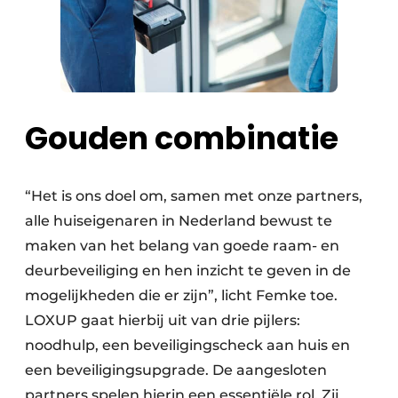
Gouden combinatie
“Het is ons doel om, samen met onze partners,
alle huiseigenaren in Nederland bewust te
maken van het belang van goede raam- en
deurbeveiliging en hen inzicht te geven in de
mogelijkheden die er zijn”, licht Femke toe.
LOXUP gaat hierbij uit van drie pijlers:
noodhulp, een beveiligingscheck aan huis en
een beveiligingsupgrade. De aangesloten
partners spelen hierin een essentiële rol. Zij