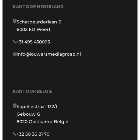
KANTOOR NEDERLAND
Schatbeurderlaan 6
6002 ED Weert
+31 495 450095
info@louwersmediagroep.nl
KANTOOR BELGIË
Kapellestraat 132/1
Gebouw G
8020 Oostkamp België
+32 50 36 81 70