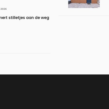
 2026
ert stilletjes aan de weg