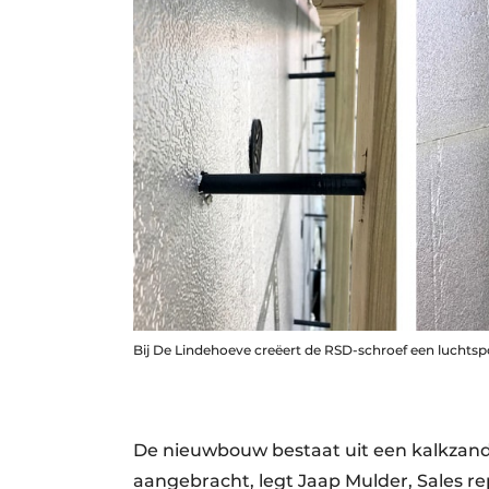
Bij De Lindehoeve creëert de RSD-schroef een luchtspo
De nieuwbouw bestaat uit een kalkzands
aangebracht, legt Jaap Mulder, Sales re