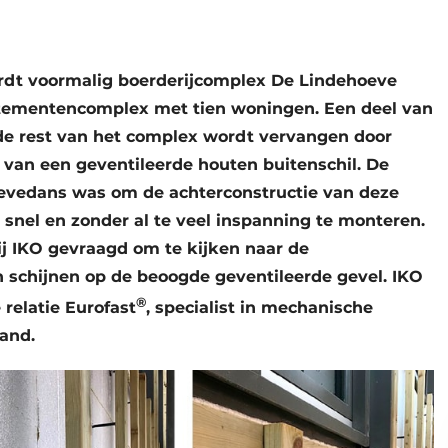
rdt voormalig boerderijcomplex De Lindehoeve
rtementencomplex met tien woningen. Een deel van
, de rest van het complex wordt vervangen door
n van een geventileerde houten buitenschil. De
vedans was om de achterconstructie van deze
snel en zonder al te veel inspanning te monteren.
ij IKO gevraagd om te kijken naar de
en schijnen op de beoogde geventileerde gevel. IKO
®
relatie Eurofast
, specialist in mechanische
and.