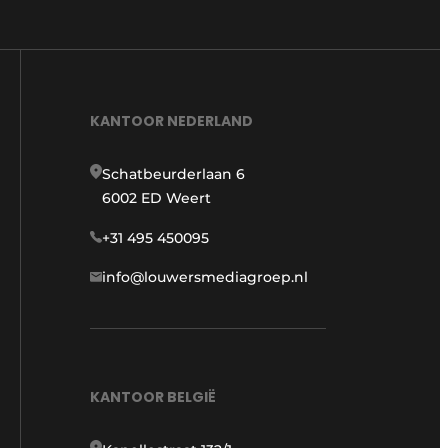
KANTOOR NEDERLAND
Schatbeurderlaan 6
6002 ED Weert
+31 495 450095
info@louwersmediagroep.nl
KANTOOR BELGIË