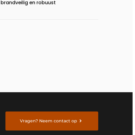
brandveilig en robuust
Vragen? Neem contact op