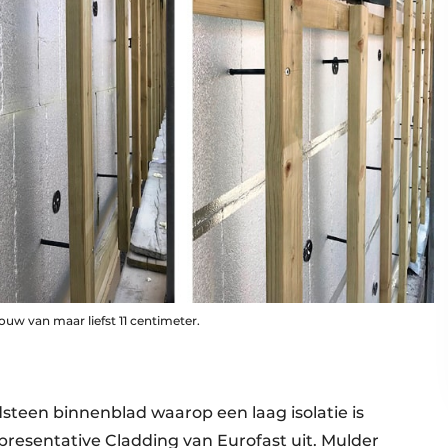
uw van maar liefst 11 centimeter.
teen binnenblad waarop een laag isolatie is
presentative Cladding van Eurofast uit. Mulder