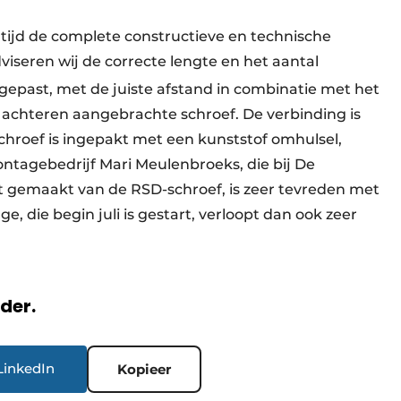
ltijd de complete constructieve en technische
iseren wij de correcte lengte en het aantal
past, met de juiste afstand in combinatie met het
achteren aangebrachte schroef. De verbinding is
chroef is ingepakt met een kunststof omhulsel,
ontagebedrijf Mari Meulenbroeks, die bij De
t gemaakt van de RSD-schroef, is zeer tevreden met
 die begin juli is gestart, verloopt dan ook zeer
rder.
LinkedIn
Kopieer