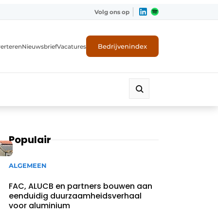
Volg ons op
Bedrijvenindex
erteren
Nieuwsbrief
Vacatures
Populair
ALGEMEEN
FAC, ALUCB en partners bouwen aan
eenduidig duurzaamheidsverhaal
voor aluminium