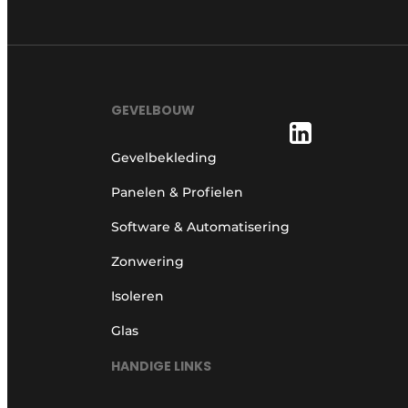
GEVELBOUW
Gevelbekleding
Panelen & Profielen
Software & Automatisering
Zonwering
Isoleren
Glas
HANDIGE LINKS