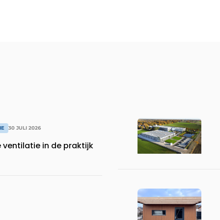
IE
30 JULI 2026
entilatie in de praktijk