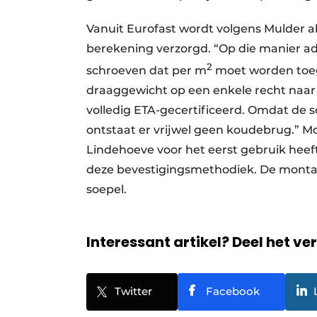
Vanuit Eurofast wordt volgens Mulder a
berekening verzorgd. “Op die manier adv
2
schroeven dat per m
moet worden toege
draaggewicht op een enkele recht naar 
volledig ETA-gecertificeerd. Omdat de s
ontstaat er vrijwel geen koudebrug.” M
Lindehoeve voor het eerst gebruik heef
deze bevestigingsmethodiek. De montage,
soepel.
Interessant artikel? Deel het ve
Twitter
Facebook