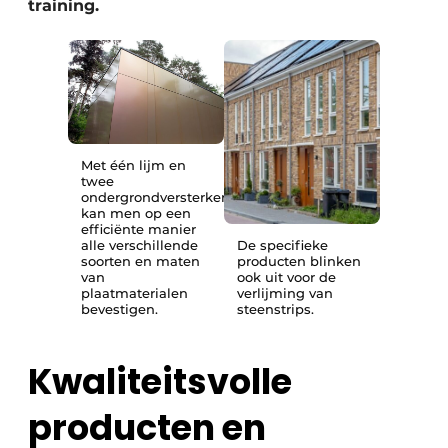
training.
Met één lijm en
twee
ondergrondversterkers
kan men op een
efficiënte manier
alle verschillende
De specifieke
soorten en maten
producten blinken
van
ook uit voor de
plaatmaterialen
verlijming van
bevestigen.
steenstrips.
Kwaliteitsvolle
producten en