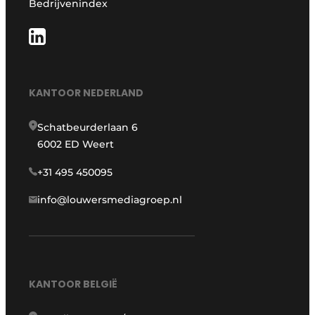
Bedrijvenindex
KANTOOR NEDERLAND
Schatbeurderlaan 6
6002 ED Weert
+31 495 450095
info@louwersmediagroep.nl
KANTOOR BELGIË