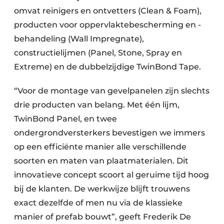
omvat reinigers en ontvetters (Clean & Foam),
producten voor oppervlaktebescherming en -
behandeling (Wall Impregnate),
constructielijmen (Panel, Stone, Spray en
Extreme) en de dubbelzijdige TwinBond Tape.
“Voor de montage van gevelpanelen zijn slechts
drie producten van belang. Met één lijm,
TwinBond Panel, en twee
ondergrondversterkers bevestigen we immers
op een efficiënte manier alle verschillende
soorten en maten van plaatmaterialen. Dit
innovatieve concept scoort al geruime tijd hoog
bij de klanten. De werkwijze blijft trouwens
exact dezelfde of men nu via de klassieke
manier of prefab bouwt”, geeft Frederik De