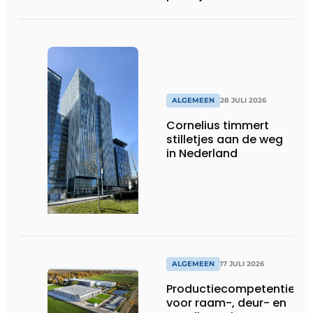
ALGEMEEN
28 JULI 2026
Cornelius timmert
stilletjes aan de weg
in Nederland
ALGEMEEN
17 JULI 2026
Productiecompetentie
voor raam-, deur- en