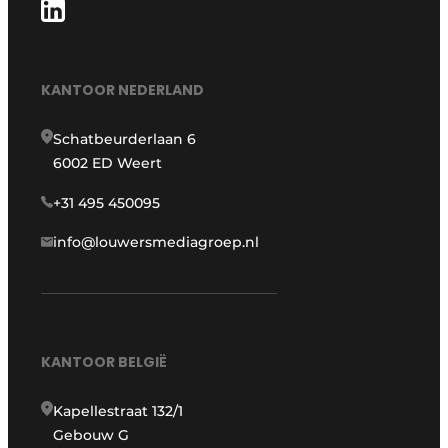
KANTOOR NEDERLAND
Schatbeurderlaan 6
6002 ED Weert
+31 495 450095
info@louwersmediagroep.nl
KANTOOR BELGIË
Kapellestraat 132/1
Gebouw G