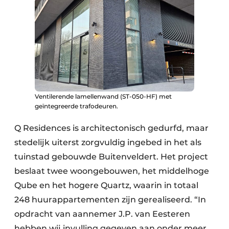
Ventilerende lamellenwand (ST-050-HF) met
geïntegreerde trafodeuren.
Q Residences is architectonisch gedurfd, maar
stedelijk uiterst zorgvuldig ingebed in het als
tuinstad gebouwde Buitenveldert. Het project
beslaat twee woongebouwen, het middelhoge
Qube en het hogere Quartz, waarin in totaal
248 huurappartementen zijn gerealiseerd. “In
opdracht van aannemer J.P. van Eesteren
hebben wij invulling gegeven aan onder meer