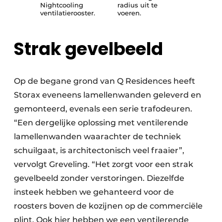
Nightcooling
radius uit te
ventilatierooster.
voeren.
Strak gevelbeeld
Op de begane grond van Q Residences heeft
Storax eveneens lamellenwanden geleverd en
gemonteerd, evenals een serie trafodeuren.
“Een dergelijke oplossing met ventilerende
lamellenwanden waarachter de techniek
schuilgaat, is architectonisch veel fraaier”,
vervolgt Greveling. “Het zorgt voor een strak
gevelbeeld zonder verstoringen. Diezelfde
insteek hebben we gehanteerd voor de
roosters boven de kozijnen op de commerciële
plint. Ook hier hebben we een ventilerende