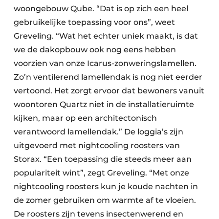
woongebouw Qube. “Dat is op zich een heel
gebruikelijke toepassing voor ons”, weet
Greveling. “Wat het echter uniek maakt, is dat
we de dakopbouw ook nog eens hebben
voorzien van onze Icarus-zonweringslamellen.
Zo’n ventilerend lamellendak is nog niet eerder
vertoond. Het zorgt ervoor dat bewoners vanuit
woontoren Quartz niet in de installatieruimte
kijken, maar op een architectonisch
verantwoord lamellendak.” De loggia’s zijn
uitgevoerd met nightcooling roosters van
Storax. “Een toepassing die steeds meer aan
populariteit wint”, zegt Greveling. “Met onze
nightcooling roosters kun je koude nachten in
de zomer gebruiken om warmte af te vloeien.
De roosters zijn tevens insectenwerend en