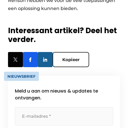
Renson hebben we voor de vele toepassingen
een oplossing kunnen bieden.
Interessant artikel? Deel het
verder.
Kopieer
NIEUWSBRIEF
Meld u aan om nieuws & updates te
ontvangen.