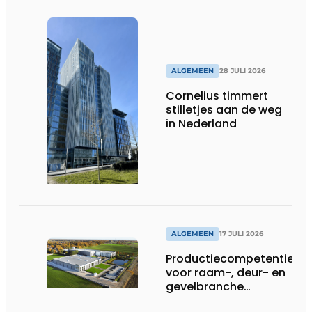
ALGEMEEN
28 JULI 2026
Cornelius timmert
stilletjes aan de weg
in Nederland
ALGEMEEN
17 JULI 2026
Productiecompetentie
voor raam-, deur- en
gevelbranche
uitgebreid