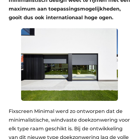
minimalistisch design weet te rijmen met een
maximum aan toepassingsmogelijkheden,
gooit dus ook internationaal hoge ogen.
Fixscreen Minimal werd zo ontworpen dat de
minimalistische, windvaste doekzonwering voor
elk type raam geschikt is. Bij de ontwikkeling
van dit nieuwe type doekzonwering lag de volle