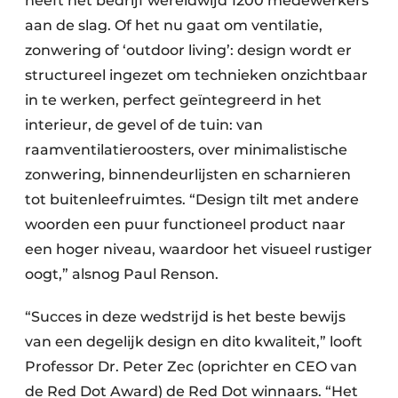
heeft het bedrijf wereldwijd 1200 medewerkers
aan de slag. Of het nu gaat om ventilatie,
zonwering of ‘outdoor living’: design wordt er
structureel ingezet om technieken onzichtbaar
in te werken, perfect geïntegreerd in het
interieur, de gevel of de tuin: van
raamventilatieroosters, over minimalistische
zonwering, binnendeurlijsten en scharnieren
tot buitenleefruimtes. “Design tilt met andere
woorden een puur functioneel product naar
een hoger niveau, waardoor het visueel rustiger
oogt,” alsnog Paul Renson.
“Succes in deze wedstrijd is het beste bewijs
van een degelijk design en dito kwaliteit,” looft
Professor Dr. Peter Zec (oprichter en CEO van
de Red Dot Award) de Red Dot winnaars. “Het