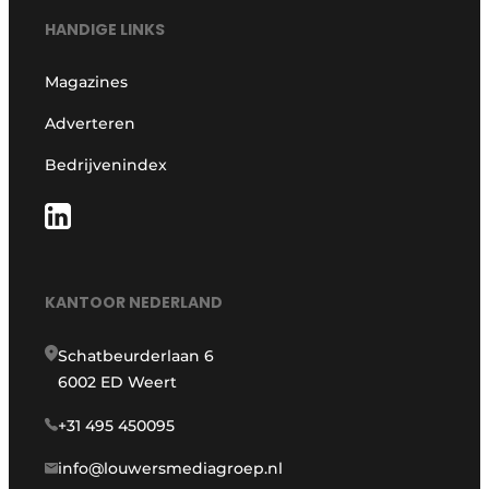
HANDIGE LINKS
Magazines
Adverteren
Bedrijvenindex
KANTOOR NEDERLAND
Schatbeurderlaan 6
6002 ED Weert
+31 495 450095
info@louwersmediagroep.nl