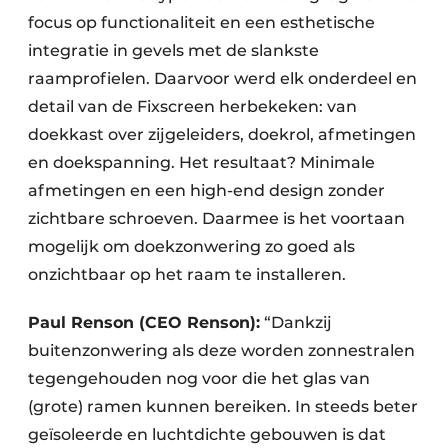
focus op functionaliteit en een esthetische
integratie in gevels met de slankste
raamprofielen. Daarvoor werd elk onderdeel en
detail van de Fixscreen herbekeken: van
doekkast over zijgeleiders, doekrol, afmetingen
en doekspanning. Het resultaat? Minimale
afmetingen en een high-end design zonder
zichtbare schroeven. Daarmee is het voortaan
mogelijk om doekzonwering zo goed als
onzichtbaar op het raam te installeren.
Paul Renson (CEO Renson):
“Dankzij
buitenzonwering als deze worden zonnestralen
tegengehouden nog voor die het glas van
(grote) ramen kunnen bereiken. In steeds beter
geïsoleerde en luchtdichte gebouwen is dat