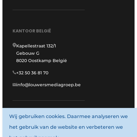
KANTOOR BELGIË
Kapellestraat 132/1
Gebouw G
8020 Oostkamp België
+32 50 36 81 70
info@louwersmediagroep.be
Wij gebruiken cookies. Daarmee analyseren we
www.louwersmediagroep.com
het gebruik van de website en verbeteren we
© 1987 - 2026 Louwersmediagroep.