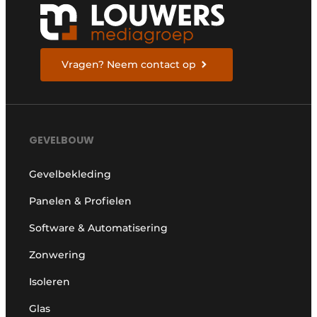
Vragen? Neem contact op
GEVELBOUW
Gevelbekleding
Panelen & Profielen
Software & Automatisering
Zonwering
Isoleren
Glas