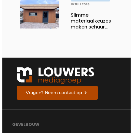
16 JULI 2026
Slimme
materiaalkeuzes
maken schuur
brandveilig en
robuust
Vragen? Neem contact op
GEVELBOUW