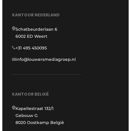
KANTOOR NEDERLAND
Schatbeurderlaan 6
6002 ED Weert
+31 495 450095
info@louwersmediagroep.nl
KANTOOR BELGIË
Kapellestraat 132/1
Gebouw G
8020 Oostkamp België