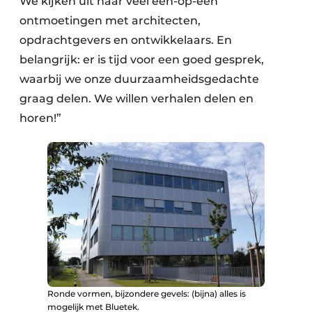
We kijken uit naar veel een-op-een
ontmoetingen met architecten,
opdrachtgevers en ontwikkelaars. En
belangrijk: er is tijd voor een goed gesprek,
waarbij we onze duurzaamheidsgedachte
graag delen. We willen verhalen delen en
horen!”
Ronde vormen, bijzondere gevels: (bijna) alles is
mogelijk met Bluetek.