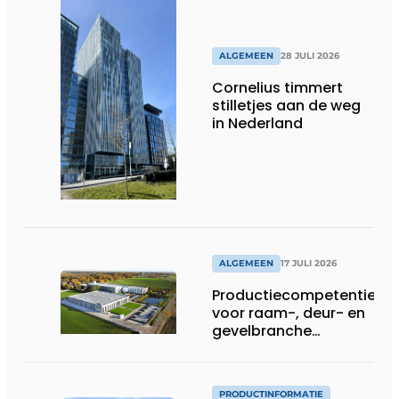
ALGEMEEN
28 JULI 2026
Cornelius timmert
stilletjes aan de weg
in Nederland
ALGEMEEN
17 JULI 2026
Productiecompetentie
voor raam-, deur- en
gevelbranche
uitgebreid
PRODUCTINFORMATIE