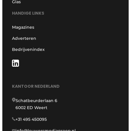
Glas
HANDIGE LINKS
Magazines
Adverteren
Bedrijvenindex
KANTOOR NEDERLAND
Schatbeurderlaan 6
6002 ED Weert
+31 495 450095
info@louwersmediagroep.nl