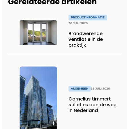
Gerelateerde artikelen
PRODUCTINFORMATIE
30 JULI 2026
Brandwerende
ventilatie in de
praktijk
ALGEMEEN
28 JULI 2026
Cornelius timmert
stilletjes aan de weg
in Nederland