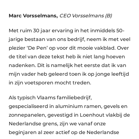
Podcasts
Privacy / Cookie statement
Marc Vorsselmans,
CEO Vorsselmans (B)
Vacature aanmelden
Met ruim 30 jaar ervaring in het inmiddels 50-
Vacatures
jarige bestaan van ons bedrijf, neem ik met veel
Video’s
plezier ‘De Pen’ op voor dit mooie vakblad. Over
de titel van deze tekst heb ik niet lang hoeven
nadenken. Dit is namelijk het eerste dat ik van
mijn vader heb geleerd toen ik op jonge leeftijd
in zijn voetsporen mocht treden.
Als typisch Vlaams familiebedrijf,
gespecialiseerd in aluminium ramen, gevels en
zonnepanelen, gevestigd in Loenhout vlakbij de
Nederlandse grens, zijn we vanaf onze
beginjaren al zeer actief op de Nederlandse