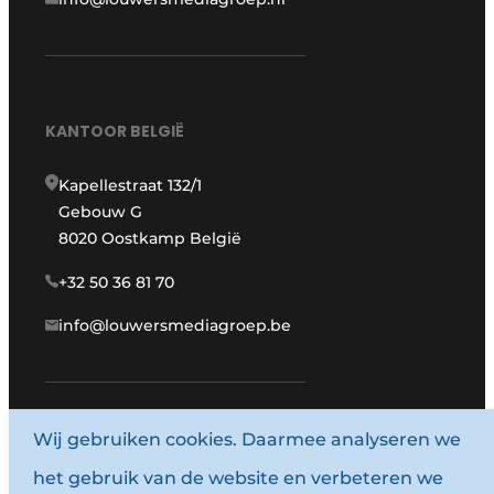
KANTOOR BELGIË
Kapellestraat 132/1
Gebouw G
8020 Oostkamp België
+32 50 36 81 70
info@louwersmediagroep.be
Wij gebruiken cookies. Daarmee analyseren we
www.louwersmediagroep.com
het gebruik van de website en verbeteren we
© 1987 - 2026 Louwersmediagroep.