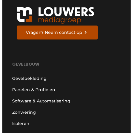
Vragen? Neem contact op
GEVELBOUW
Gevelbekleding
Panelen & Profielen
Software & Automatisering
Zonwering
Isoleren