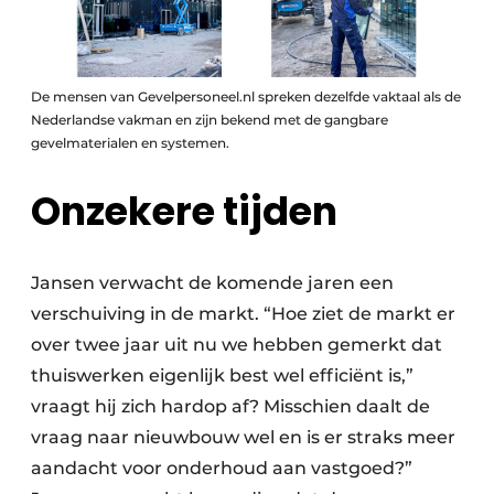
De mensen van Gevelpersoneel.nl spreken dezelfde vaktaal als de
Nederlandse vakman en zijn bekend met de gangbare
gevelmaterialen en systemen.
Onzekere tijden
Jansen verwacht de komende jaren een
verschuiving in de markt. “Hoe ziet de markt er
over twee jaar uit nu we hebben gemerkt dat
thuiswerken eigenlijk best wel efficiënt is,”
vraagt hij zich hardop af? Misschien daalt de
vraag naar nieuwbouw wel en is er straks meer
aandacht voor onderhoud aan vastgoed?”