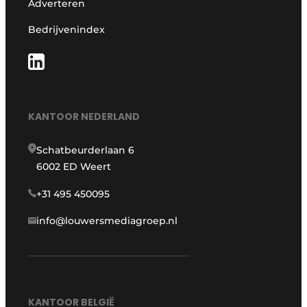
Adverteren
Bedrijvenindex
KANTOOR NEDERLAND
Schatbeurderlaan 6
6002 ED Weert
+31 495 450095
info@louwersmediagroep.nl
KANTOOR BELGIË