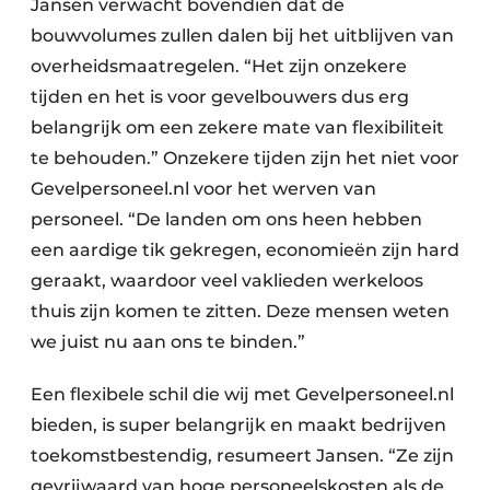
Jansen verwacht bovendien dat de
bouwvolumes zullen dalen bij het uitblijven van
overheidsmaatregelen. “Het zijn onzekere
tijden en het is voor gevelbouwers dus erg
belangrijk om een zekere mate van flexibiliteit
te behouden.” Onzekere tijden zijn het niet voor
Gevelpersoneel.nl voor het werven van
personeel. “De landen om ons heen hebben
een aardige tik gekregen, economieën zijn hard
geraakt, waardoor veel vaklieden werkeloos
thuis zijn komen te zitten. Deze mensen weten
we juist nu aan ons te binden.”
Een flexibele schil die wij met Gevelpersoneel.nl
bieden, is super belangrijk en maakt bedrijven
toekomstbestendig, resumeert Jansen. “Ze zijn
gevrijwaard van hoge personeelskosten als de