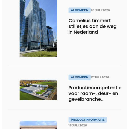
ALGEMEEN
28 JULI 2026
Cornelius timmert
stilletjes aan de weg
in Nederland
ALGEMEEN
17 JULI 2026
Productiecompetentie
voor raam-, deur- en
gevelbranche
uitgebreid
PRODUCTINFORMATIE
16 JULI 2026