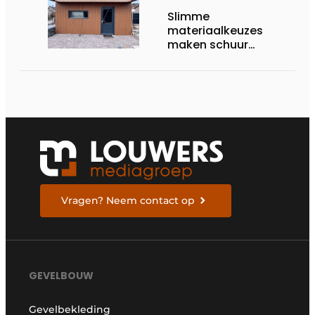
Slimme
materiaalkeuzes
maken schuur
brandveilig en
robuust
Vragen? Neem contact op
GEVELBOUW
Gevelbekleding