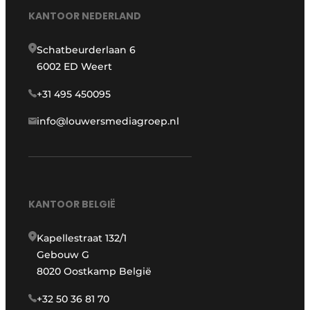
KANTOOR NEDERLAND
Schatbeurderlaan 6
6002 ED Weert
+31 495 450095
info@louwersmediagroep.nl
KANTOOR BELGIË
Kapellestraat 132/1
Gebouw G
8020 Oostkamp België
+32 50 36 81 70