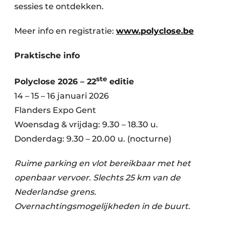
sessies te ontdekken.
Meer info en registratie:
www.polyclose.be
Praktische info
ste
Polyclose 2026 – 22
editie
14 – 15 – 16 januari 2026
Flanders Expo Gent
Woensdag & vrijdag: 9.30 – 18.30 u.
Donderdag: 9.30 – 20.00 u. (nocturne)
Ruime parking en vlot bereikbaar met het
openbaar vervoer. Slechts 25 km van de
Nederlandse grens.
Overnachtingsmogelijkheden in de buurt.