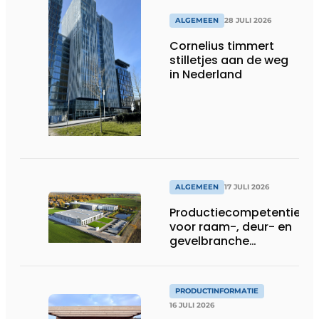
ALGEMEEN
28 JULI 2026
Cornelius timmert
stilletjes aan de weg
in Nederland
ALGEMEEN
17 JULI 2026
Productiecompetentie
voor raam-, deur- en
gevelbranche
uitgebreid
PRODUCTINFORMATIE
16 JULI 2026