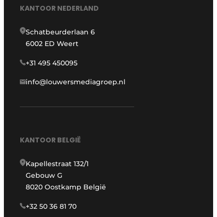
KANTOOR NEDERLAND
Schatbeurderlaan 6
6002 ED Weert
+31 495 450095
info@louwersmediagroep.nl
KANTOOR BELGIË
Kapellestraat 132/1
Gebouw G
8020 Oostkamp België
+32 50 36 81 70