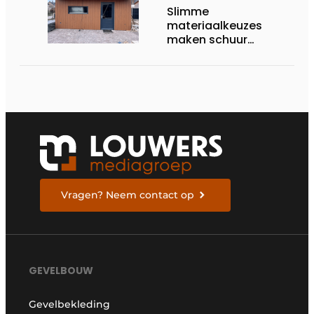
Slimme
materiaalkeuzes
maken schuur
brandveilig en
robuust
Vragen? Neem contact op
GEVELBOUW
Gevelbekleding