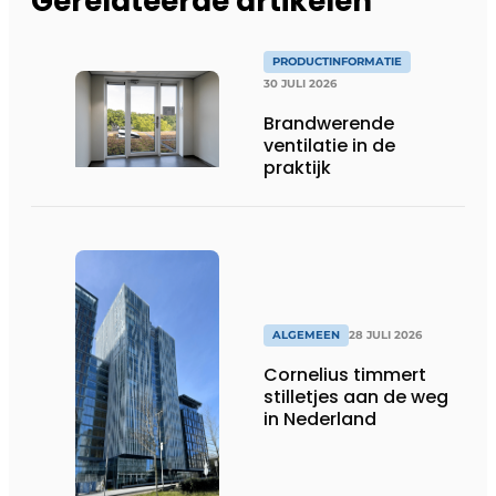
Gerelateerde artikelen
PRODUCTINFORMATIE
30 JULI 2026
Brandwerende
ventilatie in de
praktijk
ALGEMEEN
28 JULI 2026
Cornelius timmert
stilletjes aan de weg
in Nederland