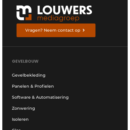
Vragen? Neem contact op
GEVELBOUW
Gevelbekleding
Panelen & Profielen
Software & Automatisering
Zonwering
Isoleren