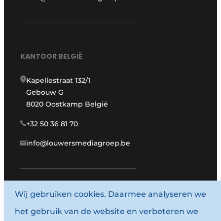
KANTOOR BELGIË
Kapellestraat 132/1
Gebouw G
8020 Oostkamp België
+32 50 36 81 70
info@louwersmediagroep.be
Wij gebruiken cookies. Daarmee analyseren we
www.louwersmediagroep.com
het gebruik van de website en verbeteren we
© 1987 - 2026 Louwersmediagroep.