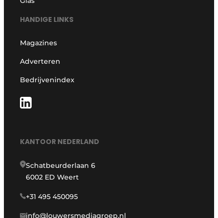
Glas
HANDIGE LINKS
Magazines
Adverteren
Bedrijvenindex
KANTOOR NEDERLAND
Schatbeurderlaan 6
6002 ED Weert
+31 495 450095
info@louwersmediagroep.nl