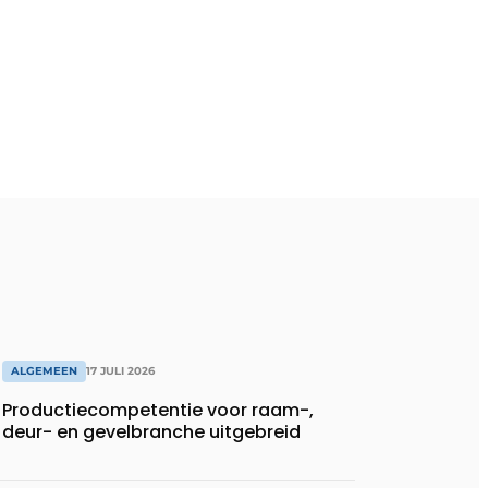
ALGEMEEN
17 JULI 2026
Productiecompetentie voor raam-,
deur- en gevelbranche uitgebreid