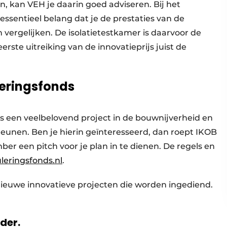
 kan VEH je daarin goed adviseren. Bij het
ssentieel belang dat je de prestaties van de
 vergelijken. De isolatietestkamer is daarvoor de
rste uitreiking van de innovatieprijs juist de
leringsfonds
ks een veelbelovend project in de bouwnijverheid en
unen. Ben je hierin geïnteresseerd, dan roept IKOB
er een pitch voor je plan in te dienen. De regels en
leringsfonds.nl
.
 nieuwe innovatieve projecten die worden ingediend.
rder.