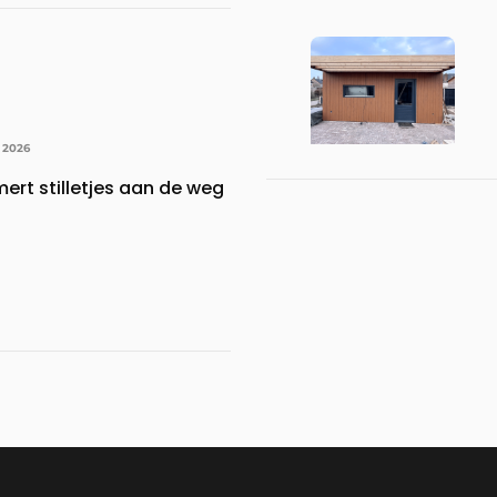
 2026
ert stilletjes aan de weg