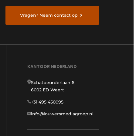
Vragen? Neem contact op
KANTOOR NEDERLAND
Schatbeurderlaan 6
6002 ED Weert
+31 495 450095
info@louwersmediagroep.nl