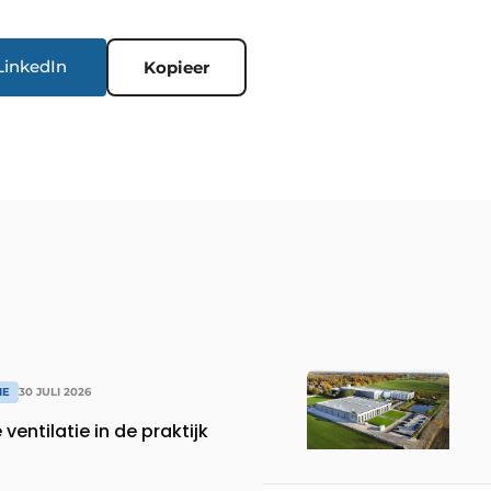
LinkedIn
Kopieer
IE
30 JULI 2026
entilatie in de praktijk