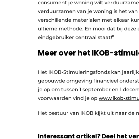
consument je woning wilt verduurzamen,
verduurzamen van je woning is het van e
verschillende materialen met elkaar kun
ultieme methode. En mooi dat bij deze ee
eindgebruiker centraal staat!”
Meer over het IKOB-stimu
Het IKOB-Stimuleringsfonds kan jaarlij
gebouwde omgeving financieel onderste
je op om tussen 1 september en 1 decemb
voorwaarden vind je op
www.ikob-stimu
Het bestuur van IKOB kijkt uit naar de
Interessant artikel? Deel het ve