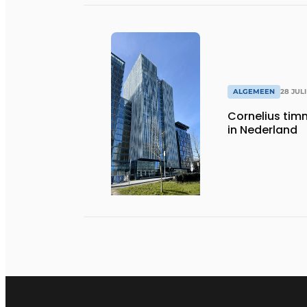
ALGEMEEN
28 JULI
Cornelius timm
in Nederland