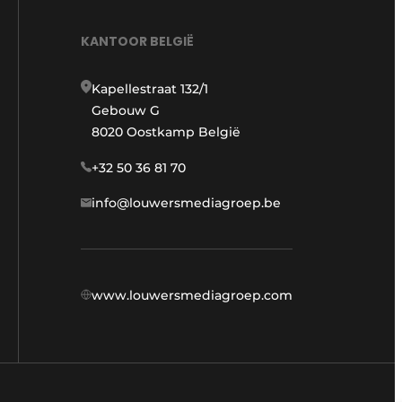
KANTOOR BELGIË
Kapellestraat 132/1
Gebouw G
8020 Oostkamp België
+32 50 36 81 70
info@louwersmediagroep.be
www.louwersmediagroep.com