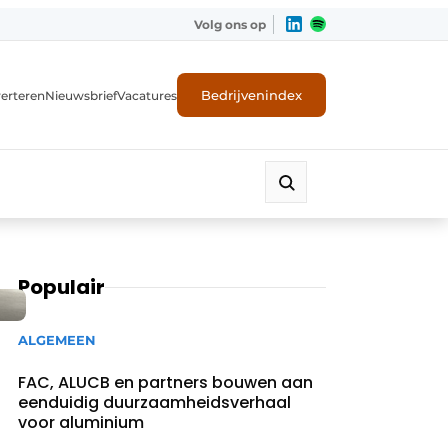
Volg ons op
Bedrijvenindex
erteren
Nieuwsbrief
Vacatures
Populair
ALGEMEEN
FAC, ALUCB en partners bouwen aan
eenduidig duurzaamheidsverhaal
voor aluminium