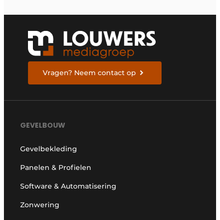
Vragen? Neem contact op
GEVELBOUW
Gevelbekleding
Panelen & Profielen
Software & Automatisering
Zonwering