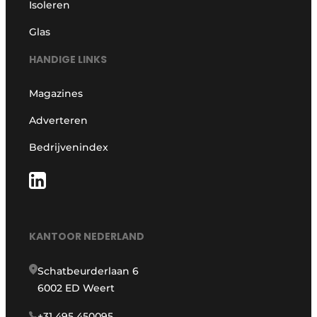
Isoleren
Glas
HANDIGE LINKS
Magazines
Adverteren
Bedrijvenindex
KANTOOR NEDERLAND
Schatbeurderlaan 6
6002 ED Weert
+31 495 450095