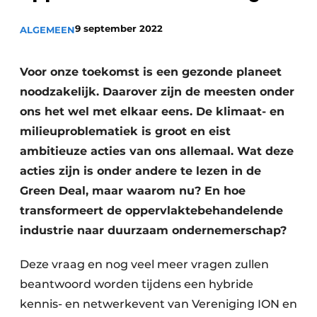
Podcasts
9 september 2022
ALGEMEEN
Privacy / Cookie statement
Vacature aanmelden
Voor onze toekomst is een gezonde planeet
Vacatures
noodzakelijk. Daarover zijn de meesten onder
Video’s
ons het wel met elkaar eens. De klimaat- en
milieuproblematiek is groot en eist
ambitieuze acties van ons allemaal. Wat deze
acties zijn is onder andere te lezen in de
Green Deal, maar waarom nu? En hoe
transformeert de oppervlaktebehandelende
industrie naar duurzaam ondernemerschap?
Deze vraag en nog veel meer vragen zullen
beantwoord worden tijdens een hybride
kennis- en netwerkevent van Vereniging ION en