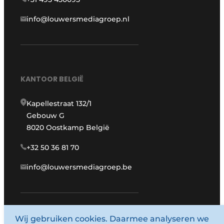
info@louwersmediagroep.nl
KANTOOR BELGIË
Kapellestraat 132/1
Gebouw G
8020 Oostkamp België
+32 50 36 81 70
info@louwersmediagroep.be
Wij gebruiken cookies. Daarmee analyseren we
www.louwersmediagroep.com